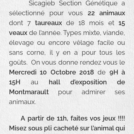
Sicagieb Section Génétique a
sélectionné pour vous
22 animaux
dont 7
taureaux
de 18 mois et
15
veaux
de l’année. Types mixte, viande,
élevage ou encore vêlage facile ou
sans corne, il y en a pour tous les
goûts. On vous donne rendez vous le
Mercredi 10 Octobre 2018
de
9H à
15H
au
hall d’exposition de
Montmarault
pour admirer ses
animaux.
A partir de 11h, faites vos jeux !!!!
Misez sous pli cacheté sur l’animal qui