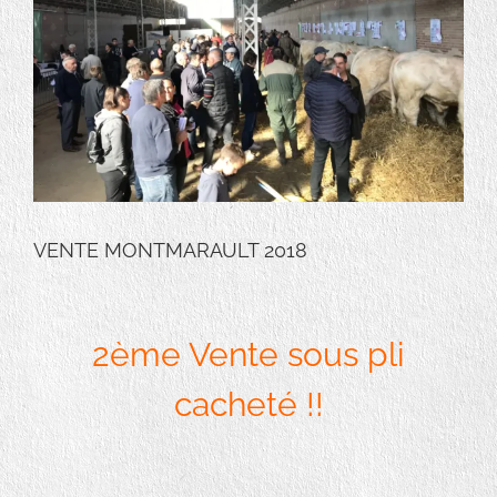
VENTE MONTMARAULT 2018
2ème Vente sous pli
cacheté !!