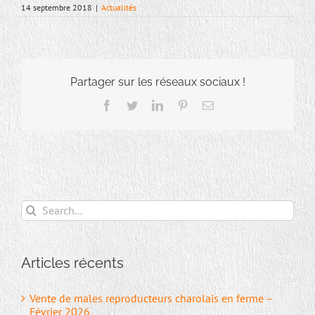
14 septembre 2018
|
Actualités
Partager sur les réseaux sociaux !
Facebook
Twitter
LinkedIn
Pinterest
Email
Search
for:
Articles récents
Vente de males reproducteurs charolais en ferme –
Février 2026