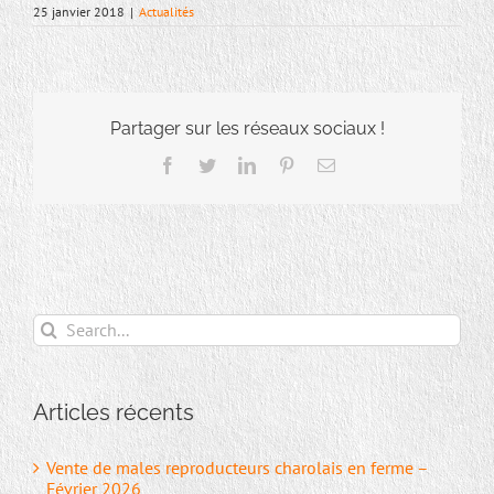
25 janvier 2018
|
Actualités
Partager sur les réseaux sociaux !
Facebook
Twitter
LinkedIn
Pinterest
Email
Search
for:
Articles récents
Vente de males reproducteurs charolais en ferme –
Février 2026