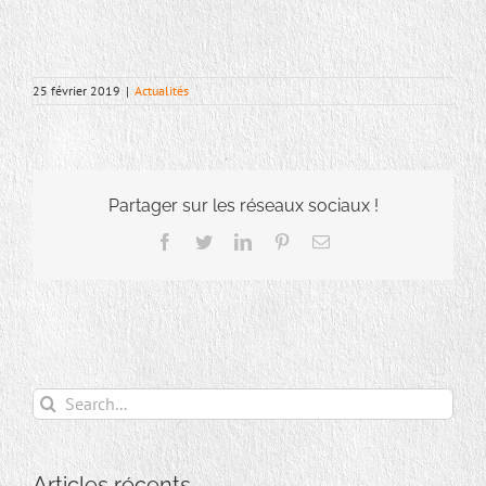
25 février 2019
|
Actualités
Partager sur les réseaux sociaux !
Facebook
Twitter
LinkedIn
Pinterest
Email
Search
for:
Articles récents