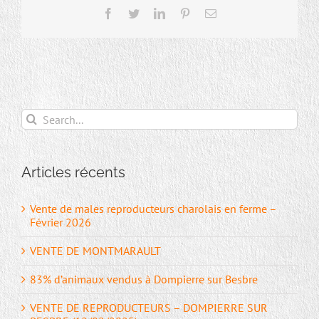
Facebook
Twitter
LinkedIn
Pinterest
Email
Search
for:
Articles récents
Vente de males reproducteurs charolais en ferme –
Février 2026
VENTE DE MONTMARAULT
83% d’animaux vendus à Dompierre sur Besbre
VENTE DE REPRODUCTEURS – DOMPIERRE SUR